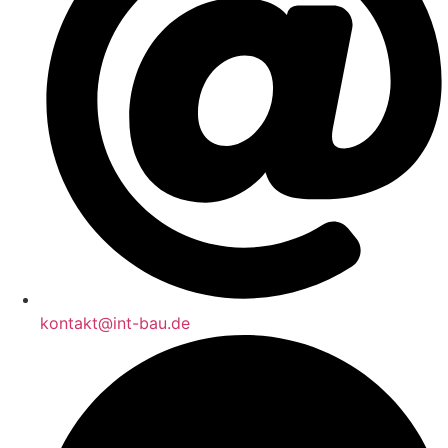
kontakt@int-bau.de