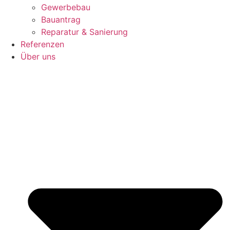
Gewerbebau
Bauantrag
Reparatur & Sanierung
Referenzen
Über uns