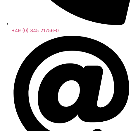
+49 (0) 345 21756-0