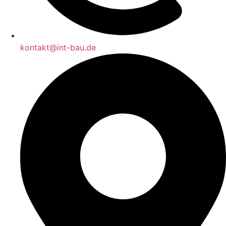
kontakt@int-bau.de