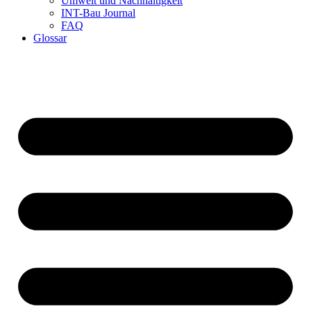
Umwelt und Nachhaltigkeit
INT-Bau Journal
FAQ
Glossar