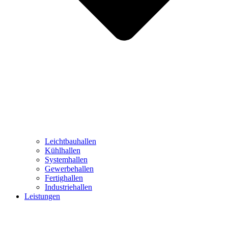
Leichtbauhallen
Kühlhallen
Systemhallen
Gewerbehallen
Fertighallen
Industriehallen
Leistungen