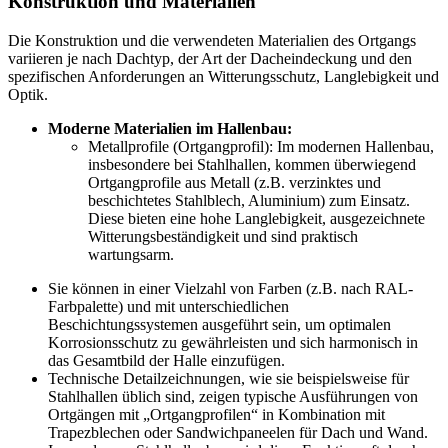
Konstruktion und Materialien
Die Konstruktion und die verwendeten Materialien des Ortgangs
variieren je nach Dachtyp, der Art der Dacheindeckung und den
spezifischen Anforderungen an Witterungsschutz, Langlebigkeit und
Optik.
Moderne Materialien im Hallenbau:
Metallprofile (Ortgangprofil): Im modernen Hallenbau,
insbesondere bei Stahlhallen, kommen überwiegend
Ortgangprofile aus Metall (z.B. verzinktes und
beschichtetes Stahlblech, Aluminium) zum Einsatz.
Diese bieten eine hohe Langlebigkeit, ausgezeichnete
Witterungsbeständigkeit und sind praktisch
wartungsarm.
Sie können in einer Vielzahl von Farben (z.B. nach RAL-
Farbpalette) und mit unterschiedlichen
Beschichtungssystemen ausgeführt sein, um optimalen
Korrosionsschutz zu gewährleisten und sich harmonisch in
das Gesamtbild der Halle einzufügen.
Technische Detailzeichnungen, wie sie beispielsweise für
Stahlhallen üblich sind, zeigen typische Ausführungen von
Ortgängen mit „Ortgangprofilen“ in Kombination mit
Trapezblechen oder Sandwichpaneelen für Dach und Wand.