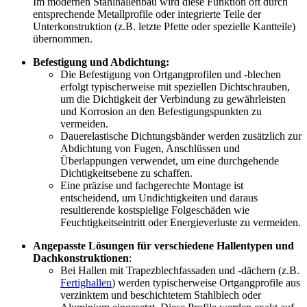
Im modernen Stahlhallenbau wird diese Funktion oft durch
entsprechende Metallprofile oder integrierte Teile der
Unterkonstruktion (z.B. letzte Pfette oder spezielle Kantteile)
übernommen.
Befestigung und Abdichtung:
Die Befestigung von Ortgangprofilen und -blechen
erfolgt typischerweise mit speziellen Dichtschrauben,
um die Dichtigkeit der Verbindung zu gewährleisten
und Korrosion an den Befestigungspunkten zu
vermeiden.
Dauerelastische Dichtungsbänder werden zusätzlich zur
Abdichtung von Fugen, Anschlüssen und
Überlappungen verwendet, um eine durchgehende
Dichtigkeitsebene zu schaffen.
Eine präzise und fachgerechte Montage ist
entscheidend, um Undichtigkeiten und daraus
resultierende kostspielige Folgeschäden wie
Feuchtigkeitseintritt oder Energieverluste zu vermeiden.
Angepasste Lösungen für verschiedene Hallentypen und
Dachkonstruktionen
:
Bei Hallen mit Trapezblechfassaden und -dächern (z.B.
Fertighallen
) werden typischerweise Ortgangprofile aus
verzinktem und beschichtetem Stahlblech oder