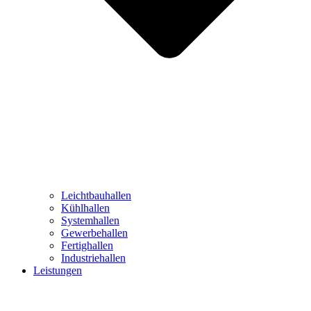
Leichtbauhallen
Kühlhallen
Systemhallen
Gewerbehallen
Fertighallen
Industriehallen
Leistungen