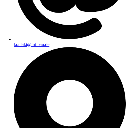
kontakt@int-bau.de