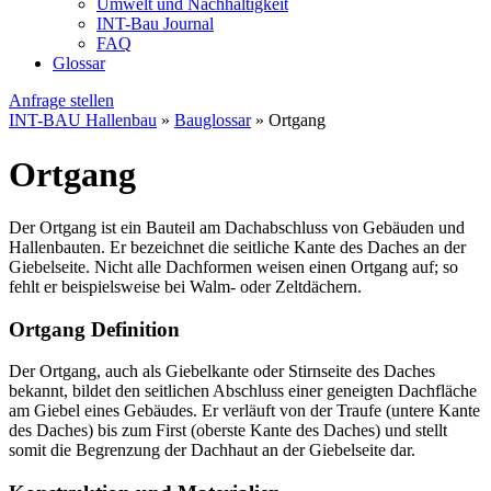
Umwelt und Nachhaltigkeit
INT-Bau Journal
FAQ
Glossar
Anfrage stellen
INT-BAU Hallenbau
»
Bauglossar
»
Ortgang
Ortgang
Der Ortgang ist ein Bauteil am Dachabschluss von Gebäuden und
Hallenbauten. Er bezeichnet die seitliche Kante des Daches an der
Giebelseite. Nicht alle Dachformen weisen einen Ortgang auf; so
fehlt er beispielsweise bei Walm- oder Zeltdächern.
Ortgang Definition
Der Ortgang, auch als Giebelkante oder Stirnseite des Daches
bekannt, bildet den seitlichen Abschluss einer geneigten Dachfläche
am Giebel eines Gebäudes. Er verläuft von der Traufe (untere Kante
des Daches) bis zum First (oberste Kante des Daches) und stellt
somit die Begrenzung der Dachhaut an der Giebelseite dar.