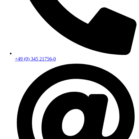
+49 (0) 345 21756-0