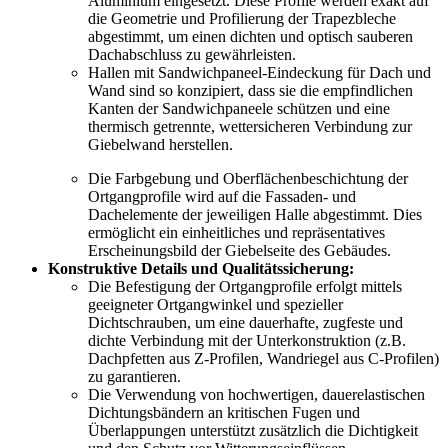
Aluminium eingesetzt. Diese Profile werden exakt auf
die Geometrie und Profilierung der Trapezbleche
abgestimmt, um einen dichten und optisch sauberen
Dachabschluss zu gewährleisten.
Hallen mit Sandwichpaneel-Eindeckung für Dach und
Wand sind so konzipiert, dass sie die empfindlichen
Kanten der Sandwichpaneele schützen und eine
thermisch getrennte, wettersicheren Verbindung zur
Giebelwand herstellen.
Die Farbgebung und Oberflächenbeschichtung der
Ortgangprofile wird auf die Fassaden- und
Dachelemente der jeweiligen Halle abgestimmt. Dies
ermöglicht ein einheitliches und repräsentatives
Erscheinungsbild der Giebelseite des Gebäudes.
Konstruktive Details und Qualitätssicherung:
Die Befestigung der Ortgangprofile erfolgt mittels
geeigneter Ortgangwinkel und spezieller
Dichtschrauben, um eine dauerhafte, zugfeste und
dichte Verbindung mit der Unterkonstruktion (z.B.
Dachpfetten aus Z-Profilen, Wandriegel aus C-Profilen)
zu garantieren.
Die Verwendung von hochwertigen, dauerelastischen
Dichtungsbändern an kritischen Fugen und
Überlappungen unterstützt zusätzlich die Dichtigkeit