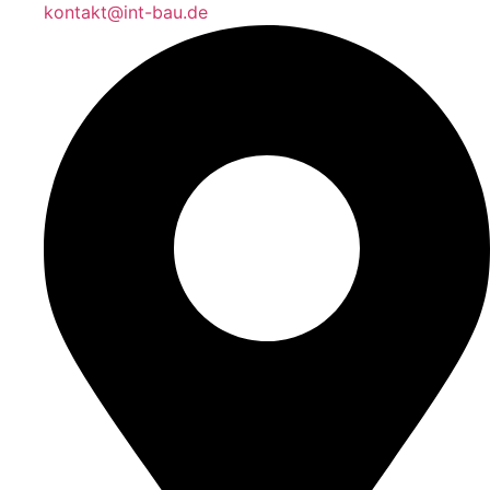
kontakt@int-bau.de