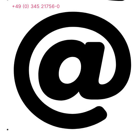
+49 (0) 345 21756-0