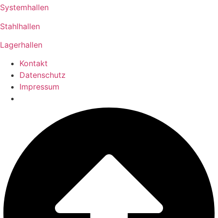
Systemhallen
Stahlhallen
Lagerhallen
Kontakt
Datenschutz
Impressum