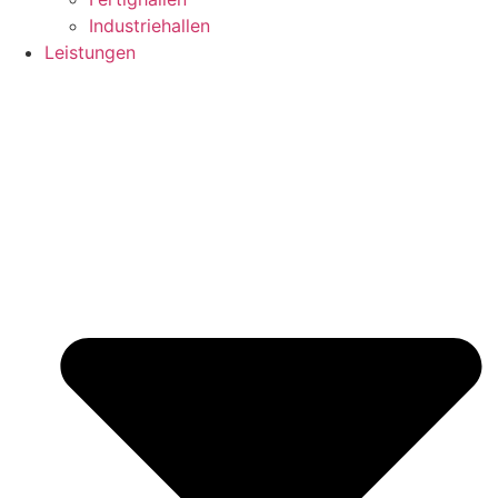
Industriehallen
Leistungen