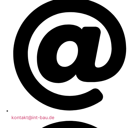
kontakt@int-bau.de