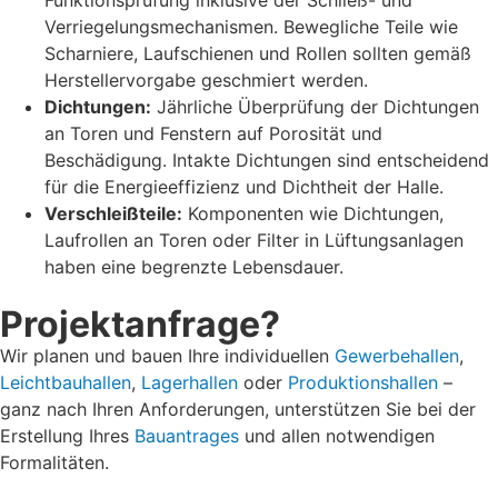
Funktionsprüfung inklusive der Schließ- und
Verriegelungsmechanismen. Bewegliche Teile wie
Scharniere, Laufschienen und Rollen sollten gemäß
Herstellervorgabe geschmiert werden.
Dichtungen:
Jährliche Überprüfung der Dichtungen
an Toren und Fenstern auf Porosität und
Beschädigung. Intakte Dichtungen sind entscheidend
für die Energieeffizienz und Dichtheit der Halle.
Verschleißteile:
Komponenten wie Dichtungen,
Laufrollen an Toren oder Filter in Lüftungsanlagen
haben eine begrenzte Lebensdauer.
Projektanfrage?
Wir planen und bauen Ihre individuellen
Gewerbehallen
,
Leichtbauhallen
,
Lagerhallen
oder
Produktionshallen
–
ganz nach Ihren Anforderungen, unterstützen Sie bei der
Erstellung Ihres
Bauantrages
und allen notwendigen
Formalitäten.