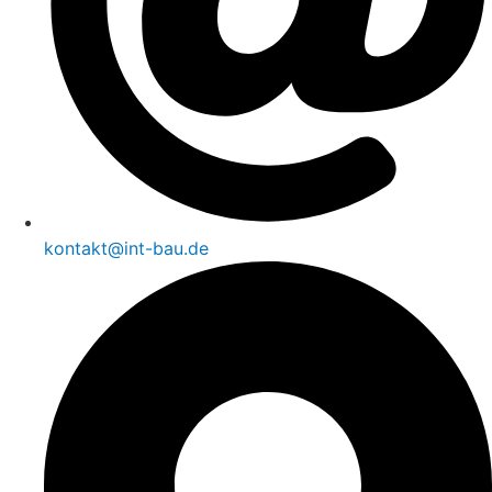
kontakt@int-bau.de