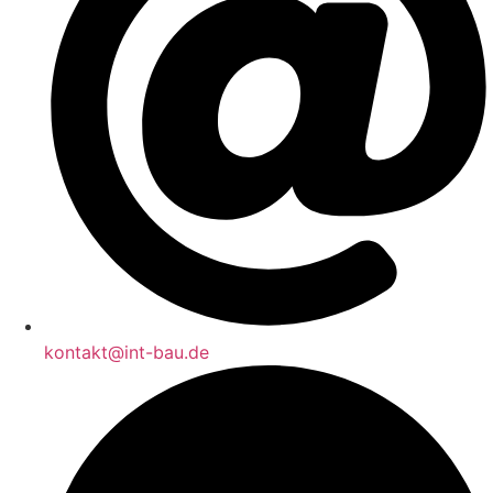
kontakt@int-bau.de