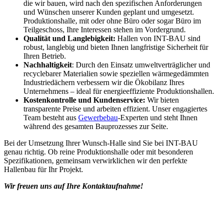
die wir bauen, wird nach den spezifischen Anforderungen
und Wünschen unserer Kunden geplant und umgesetzt.
Produktionshalle, mit oder ohne Büro oder sogar Büro im
Teilgeschoss, Ihre Interessen stehen im Vordergrund.
Qualität und Langlebigkeit:
Hallen von INT-BAU sind
robust, langlebig und bieten Ihnen langfristige Sicherheit für
Ihren Betrieb.
Nachhaltigkeit
: Durch den Einsatz umweltverträglicher und
recyclebarer Materialien sowie speziellen wärmegedämmten
Industriedächern verbessern wir die Ökobilanz Ihres
Unternehmens – ideal für energieeffiziente Produktionshallen.
Kostenkontrolle und Kundenservice:
Wir bieten
transparente Preise und arbeiten effizient. Unser engagiertes
Team besteht aus
Gewerbebau
-Experten und steht Ihnen
während des gesamten Bauprozesses zur Seite.
Bei der Umsetzung Ihrer Wunsch-Halle sind Sie bei INT-BAU
genau richtig. Ob reine Produktionshalle oder mit besonderen
Spezifikationen, gemeinsam verwirklichen wir den perfekte
Hallenbau für Ihr Projekt.
Wir freuen uns auf Ihre Kontaktaufnahme!