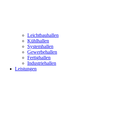
Leichtbauhallen
Kühlhallen
Systemhallen
Gewerbehallen
Fertighallen
Industriehallen
Leistungen