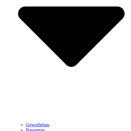
Gewerbebau
Bauantrag