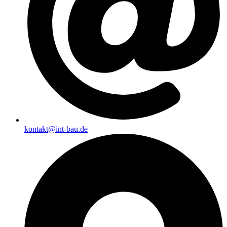
kontakt@int-bau.de