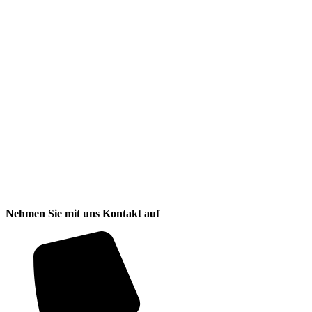
Nehmen Sie mit uns Kontakt auf