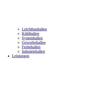
Leichtbauhallen
Kühlhallen
Systemhallen
Gewerbehallen
Fertighallen
Industriehallen
Leistungen