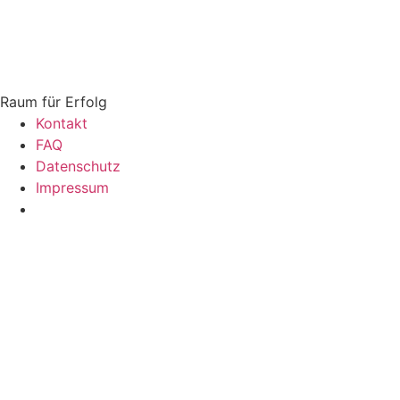
Zum
Inhalt
springen
Raum für Erfolg
Kontakt
FAQ
Datenschutz
Impressum