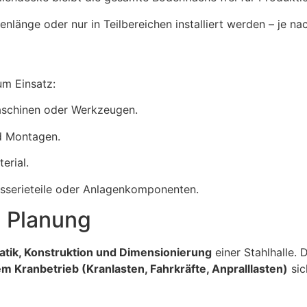
länge oder nur in Teilbereichen installiert werden – je na
m Einsatz:
aschinen oder Werkzeugen.
d Montagen.
erial.
osserieteile oder Anlagenkomponenten.
d Planung
atik, Konstruktion und Dimensionierung
einer Stahlhalle.
m Kranbetrieb (Kranlasten, Fahrkräfte, Anpralllasten)
sic