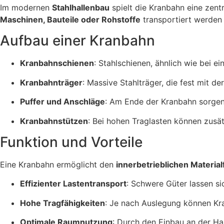
Im modernen
Stahlhallenbau
spielt die Kranbahn eine zentr
Maschinen, Bauteile oder Rohstoffe
transportiert werden
Aufbau einer Kranbahn
Kranbahnschienen
: Stahlschienen, ähnlich wie bei e
Kranbahnträger
: Massive Stahlträger, die fest mit 
Puffer und Anschläge
: Am Ende der Kranbahn sorgen 
Kranbahnstützen
: Bei hohen Traglasten können zusätz
Funktion und Vorteile
Eine Kranbahn ermöglicht den
innerbetrieblichen Material
Effizienter Lastentransport
: Schwere Güter lassen si
Hohe Tragfähigkeiten
: Je nach Auslegung können Kr
Optimale Raumnutzung
: Durch den Einbau an der Ha