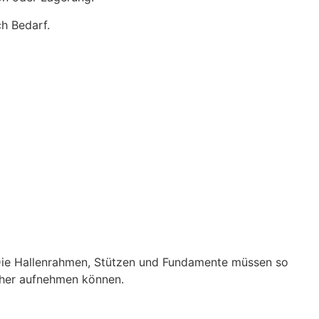
ch Bedarf.
 Die Hallenrahmen, Stützen und Fundamente müssen so
her aufnehmen können.