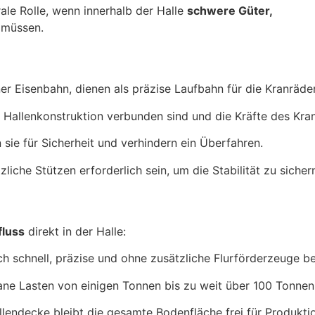
ale Rolle, wenn innerhalb der Halle
schwere Güter,
 müssen.
iner Eisenbahn, dienen als präzise Laufbahn für die Kranräder
der Hallenkonstruktion verbunden sind und die Kräfte des Kr
sie für Sicherheit und verhindern ein Überfahren.
liche Stützen erforderlich sein, um die Stabilität zu sicher
fluss
direkt in der Halle:
ch schnell, präzise und ohne zusätzliche Flurförderzeuge 
ane Lasten von einigen Tonnen bis zu weit über 100 Tonne
llendecke bleibt die gesamte Bodenfläche frei für Produkti