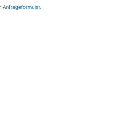
er
Anfrageformular
.