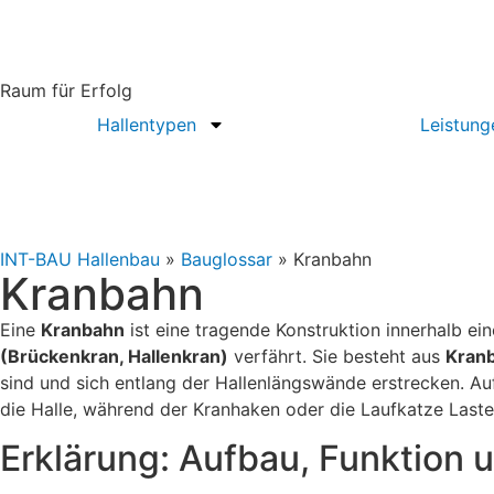
Raum für Erfolg
Hallentypen
Leistung
INT-BAU Hallenbau
»
Bauglossar
»
Kranbahn
Kranbahn
Eine
Kranbahn
ist eine tragende Konstruktion innerhalb ei
(Brückenkran, Hallenkran)
verfährt. Sie besteht aus
Kran
sind und sich entlang der Hallenlängswände erstrecken. Au
die Halle, während der Kranhaken oder die Laufkatze Laste
Erklärung: Aufbau, Funktion 