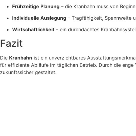
Frühzeitige Planung
– die Kranbahn muss von Beginn a
Individuelle Auslegung
– Tragfähigkeit, Spannweite u
Wirtschaftlichkeit
– ein durchdachtes Kranbahnsystem 
Fazit
Die
Kranbahn
ist ein unverzichtbares Ausstattungsmerkmal
für effiziente Abläufe im täglichen Betrieb. Durch die en
zukunftssicher gestaltet.