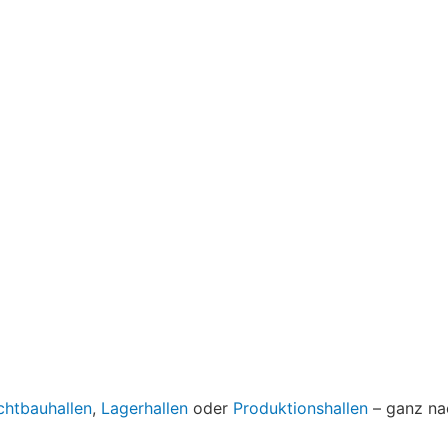
chtbauhallen
,
Lagerhallen
oder
Produktionshallen
– ganz nac