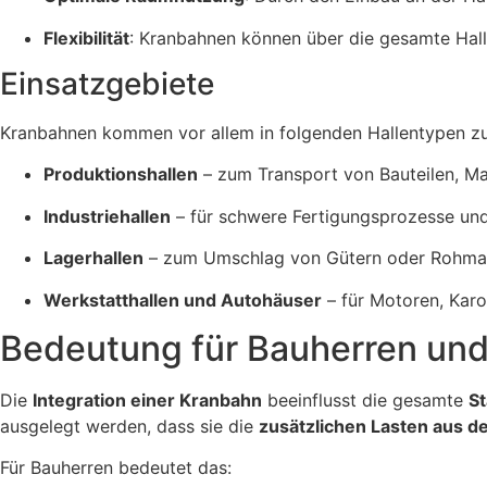
Flexibilität
: Kranbahnen können über die gesamte Hallen
Einsatzgebiete
Kranbahnen kommen vor allem in folgenden Hallentypen zu
Produktionshallen
– zum Transport von Bauteilen, M
Industriehallen
– für schwere Fertigungsprozesse un
Lagerhallen
– zum Umschlag von Gütern oder Rohmat
Werkstatthallen und Autohäuser
– für Motoren, Kar
Bedeutung für Bauherren un
Die
Integration einer Kranbahn
beeinflusst die gesamte
St
ausgelegt werden, dass sie die
zusätzlichen Lasten aus de
Für Bauherren bedeutet das: