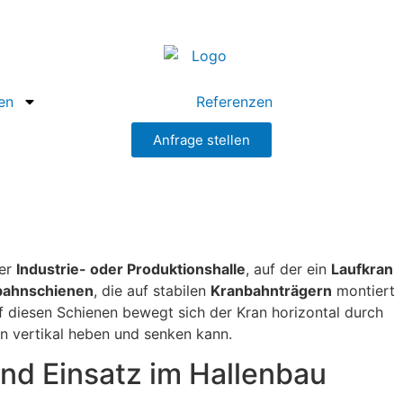
en
Referenzen
Anfrage stellen
ner
Industrie- oder Produktionshalle
, auf der ein
Laufkran
bahnschienen
, die auf stabilen
Kranbahnträgern
montiert
f diesen Schienen bewegt sich der Kran horizontal durch
n vertikal heben und senken kann.
und Einsatz im Hallenbau