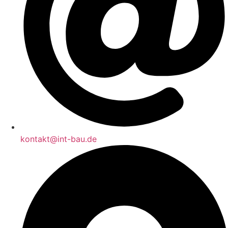
kontakt@int-bau.de