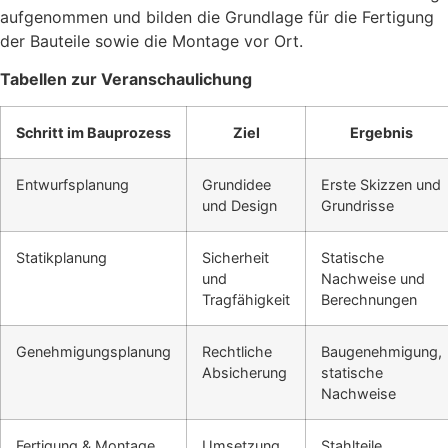
aufgenommen und bilden die Grundlage für die Fertigung
der Bauteile sowie die Montage vor Ort.
Tabellen zur Veranschaulichung
Schritt im Bauprozess
Ziel
Ergebnis
Entwurfsplanung
Grundidee
Erste Skizzen und
und Design
Grundrisse
Statikplanung
Sicherheit
Statische
und
Nachweise und
Tragfähigkeit
Berechnungen
Genehmigungsplanung
Rechtliche
Baugenehmigung,
Absicherung
statische
Nachweise
Fertigung & Montage
Umsetzung
Stahlteile