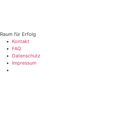
Zum
Inhalt
springen
Raum für Erfolg
Kontakt
FAQ
Datenschutz
Impressum